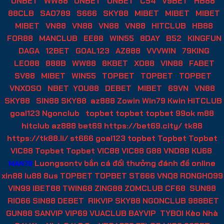
ONBET
WW88
ONBET
ONBET
C54
V9BET
HB88
88CLB
SAO789
S666
SKY88
MIBET
MIBET
MIBET
MIBET
VN88
VN88
VN88
VN88
HITCLUB
HB88
FOR88
MANCLUB
EE88
WIN55
8DAY
B52
KINGFUN
DAGA
12BET
GOAL123
AZ888
VVVWIN
79KING
LEO88
888B
WW88
8KBET
XO88
VIN88
FABET
SV88
MIBET
WIN55
TOPBET
TOPBET
TOPBET
VNXOSO
NBET
YOU88
DEBET
MIBET
69VN
VN88
SKY88
SIN88
SKY88
az888
Zowin
Win79
Kwin
HITCLUB
goal123
Ngonclub
topbet
topbet
topbet
99ok
m88
hitclub
az888
bet69
https://bet69.city/
tk88
https://tk88.li/
st666
goal123
topbet
Topbet
Topbet
VIC88
Topbet
Topbet
VIC88
VIC88
G88
VND88
KU68
Luongsontv
bắn cá đổi thưởng
đánh đề online
MAN79
xin88
lu88
8us
TOPBET
TOPBET
ST666
VNQ8
RONGHO99
VIN99
IBET88
TWIN68
ZING88
ZOMCLUB
CF68
SUN88
RIO66
SIN88
DEBET
RIKVIP
SKY88
NGONCLUB
988BET
GUN88
SANVIP
VIP69
VUACLUB
BAYVIP
TYBOI
Kèo Nhà