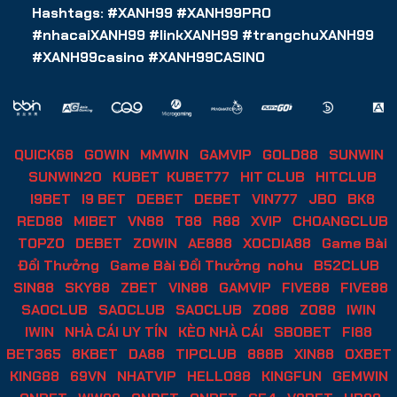
Hashtags: #XANH99 #XANH99PRO
#nhacaiXANH99 #linkXANH99 #trangchuXANH99
#XANH99casino #XANH99CASINO
QUICK68
GOWIN
MMWIN
GAMVIP
GOLD88
SUNWIN
SUNWIN20
KUBET
KUBET77
HIT CLUB
HITCLUB
I9BET
I9 BET
DEBET
DEBET
VIN777
JBO
BK8
RED88
MIBET
VN88
T88
R88
XVIP
CHOANGCLUB
TOPZO
DEBET
ZOWIN
AE888
XOCDIA88
Game Bài
Đổi Thưởng
Game Bài Đổi Thưởng
nohu
B52CLUB
SIN88
SKY88
ZBET
VIN88
GAMVIP
FIVE88
FIVE88
SAOCLUB
SAOCLUB
SAOCLUB
ZO88
ZO88
IWIN
IWIN
NHÀ CÁI UY TÍN
KÈO NHÀ CÁI
SBOBET
FI88
BET365
8KBET
DA88
TIPCLUB
888B
XIN88
OXBET
KING88
69VN
NHATVIP
HELLO88
KINGFUN
GEMWIN