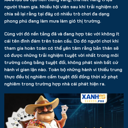
người tham gia. Nhiều hội viên sau khi trải nghiệm có
chia sẻ lại rằng tại đây có nhiều trò chơi đa dạng
phong phú đang làm mưa làm gió thị trường.
Cùng với đó nền tảng đã và đang hợp tác với không ít
cái tên đình đám trên toàn cầu. Do đó người chơi khi
tham gia hoàn toàn có thể yên tâm rằng bản thân sẽ
có được những trải nghiệm tuyệt vời nhất trong môi
trường công bằng tuyệt đối, không phát sinh bất cứ
hành vi gian lận nào. Toàn bộ những hành vi thiếu trung
thực đều bị nghiêm cấm tuyệt đối đồng thời xử phạt
nghiêm trong trường hợp nhà cái phát hiện ra.