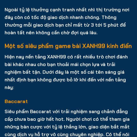
Ngoài tỷ lệ thưởng cạnh tranh nhất nhì thị trường nơi
đây còn có tốc độ giao dịch nhanh chóng. Thông
thường mỗi giao dịch bạn chỉ mất từ 3 tới 5 phút để
hoàn tất nên không cần chờ đợi quá lâu.
Một số siêu phẩm game bài XANH99 kinh điển
Hiện nay nền tảng XANH99 có rất nhiều trò chơi đánh
bài khác nhau cho bạn thoải mái chọn lựa và trải
nghiệm bất tận. Dưới đây là một số cái tên sáng giá
nhất định bạn không được bỏ lỡ khi đến với nền tảng
này:
Baccarat
Siêu phẩm Baccarat với trải nghiệm sang chảnh đẳng
cấp chưa bao giờ hết hot. Người chơi có thể tham gia
những bàn cược với tỷ lệ thắng lớn, giao diện bắt mắt
cùng dịch vụ hỗ trợ vô cùng chuyên nghiệp. Có thể nói