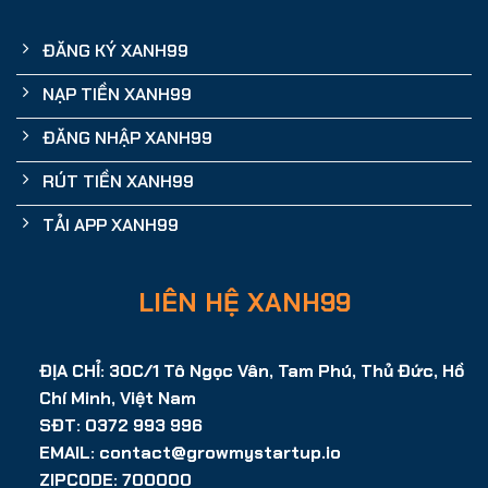
ĐĂNG KÝ XANH99
NẠP TIỀN XANH99
ĐĂNG NHẬP XANH99
RÚT TIỀN XANH99
TẢI APP XANH99
LIÊN HỆ XANH99
ĐỊA CHỈ:
30C/1 Tô Ngọc Vân, Tam Phú, Thủ Đức, Hồ
Chí Minh, Việt Nam
SĐT:
0372 993 996
EMAIL:
contact@growmystartup.io
ZIPCODE: 700000