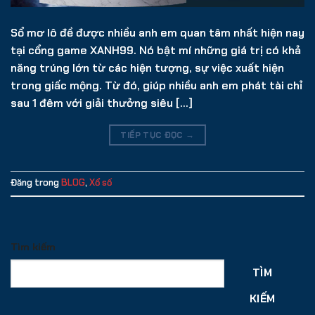
Sổ mơ lô đề được nhiều anh em quan tâm nhất hiện nay
tại cổng game XANH99. Nó bật mí những giá trị có khả
năng trúng lớn từ các hiện tượng, sự việc xuất hiện
trong giấc mộng. Từ đó, giúp nhiều anh em phát tài chỉ
sau 1 đêm với giải thưởng siêu […]
TIẾP TỤC ĐỌC
→
Đăng trong
BLOG
,
Xổ số
Tìm kiếm
TÌM
KIẾM